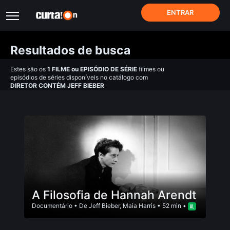
ENTRAR
Resultados de busca
Estes são os
1
FILME
ou
EPISÓDIO DE SÉRIE
filmes ou
episódios de séries disponíveis no catálogo com
DIRETOR CONTÉM JEFF BIEBER
A Filosofia de Hannah Arendt
Documentário
• De
Jeff Bieber
,
Maia Harris
• 52 min •