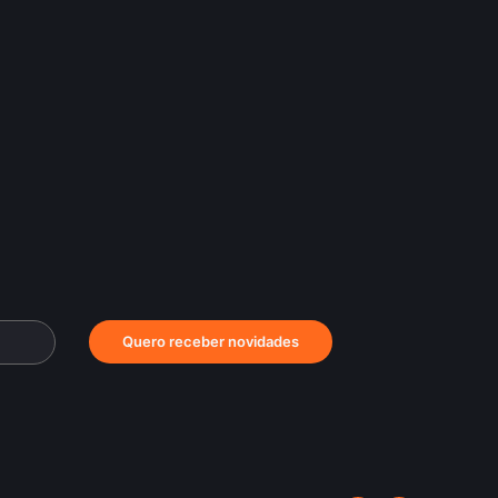
Quero receber novidades