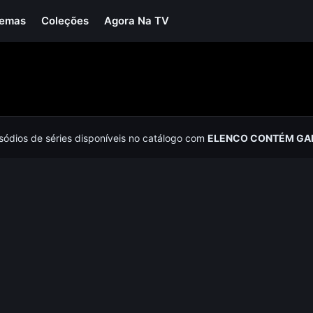
Temas
Coleções
Agora Na TV
isódios de séries disponíveis no catálogo com
ELENCO CONTÉM GAR