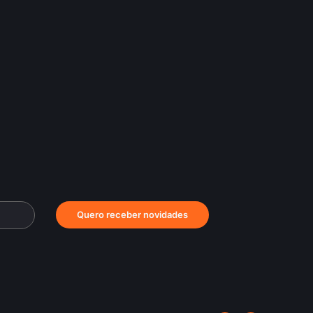
Quero receber novidades