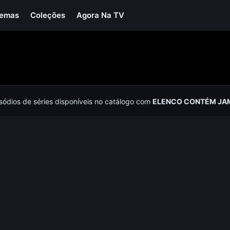
Temas
Coleções
Agora Na TV
isódios de séries disponíveis no catálogo com
ELENCO CONTÉM JA