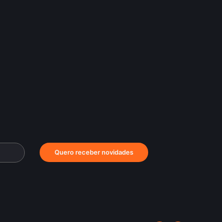
Quero receber novidades