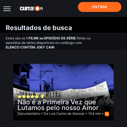
ENTRAR
Resultados de busca
Estes são os
1
FILME
ou
EPISÓDIO DE SÉRIE
filmes ou
episódios de séries disponíveis no catálogo com
ELENCO CONTÉM JOEY CAIN
Não é a Primeira Vez que
Lutamos pelo nosso Amor
Documentário
• De
Luis Carlos de Alencar
• 104 min •