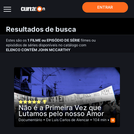
ENTRAR
Resultados de busca
Estes são os
1
FILME
ou
EPISÓDIO DE SÉRIE
filmes ou
episódios de séries disponíveis no catálogo com
ELENCO CONTÉM JOHN MCCARTHY
Não é a Primeira Vez que
Lutamos pelo nosso Amor
Documentário
• De
Luis Carlos de Alencar
• 104 min •