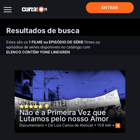
ENTRAR
Resultados de busca
Estes são os
1
FILME
ou
EPISÓDIO DE SÉRIE
filmes ou
episódios de séries disponíveis no catálogo com
ELENCO CONTÉM YONE LINDGREN
Não é a Primeira Vez que
Lutamos pelo nosso Amor
Documentário
• De
Luis Carlos de Alencar
• 104 min •