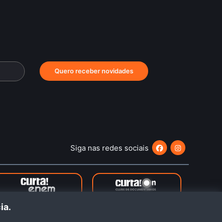
Quero receber novidades
Siga nas redes sociais
ncia.
eiro