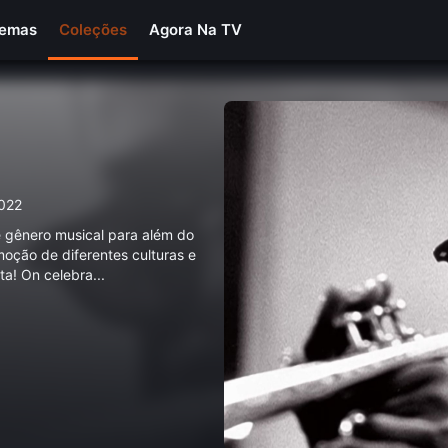
Temas
Coleções
Agora Na TV
022
e gênero musical para além do
omoção de diferentes culturas e
ta! On celebra
...