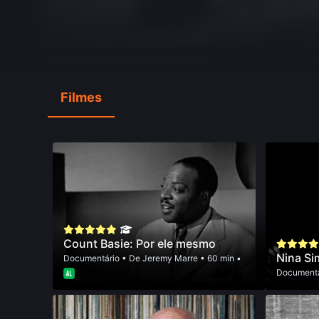
Filmes
Count Basie: Por ele mesmo
Nina S
Documentário
• De
Jeremy Marre
• 60 min •
Documentá