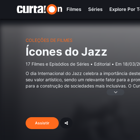
Filmes
Séries
Explore Por 
COLEÇÕES DE FILMES
Ícones do Jazz
17 Filmes e Episódios de Séries
•
Editorial
•
Em 18/03/2
O dia Internacional do Jazz celebra a importância dest
seu valor artístico, sendo um relevante fator para a pr
para a construção de sociedades mais inclusivas. O Cur
Assistir