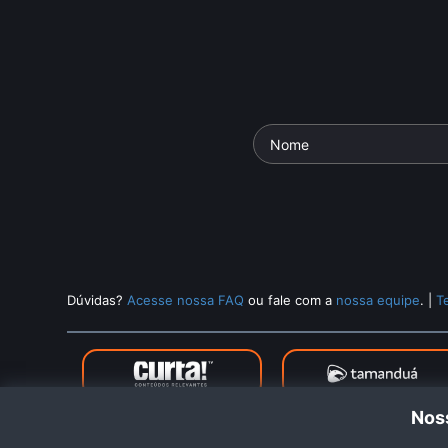
Dúvidas?
Acesse nossa FAQ
ou fale com a
nossa equipe
.
|
T
Noss
Cur