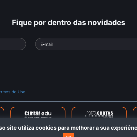
Fique por dentro das novidades
ermos de Uso
o site utiliza cookies para melhorar a sua experiê
taOn © 2024. Todos os direitos reservados. Feito com
no Rio de Jan