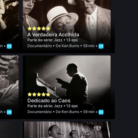
A Verdadeira Acolhida
Parte da série:
Jazz
• 13 eps
in •
Documentário
• De
Ken Burns
• 59 min •
Dedicado ao Caos
Parte da série:
Jazz
• 13 eps
in •
Documentário
• De
Ken Burns
• 59 min •