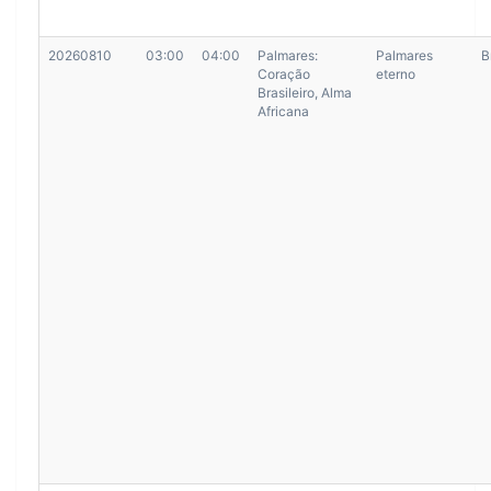
20260810
03:00
04:00
Palmares:
Palmares
B
Coração
eterno
Brasileiro, Alma
Africana