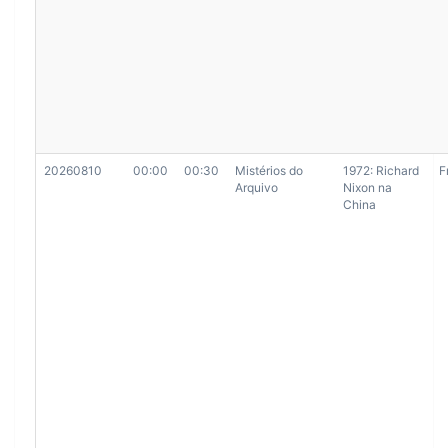
20260810
00:00
00:30
Mistérios do
1972: Richard
F
Arquivo
Nixon na
China