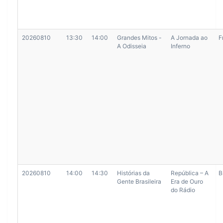
20260810
13:30
14:00
Grandes Mitos -
A Jornada ao
F
A Odisseia
Inferno
20260810
14:00
14:30
Histórias da
República – A
B
Gente Brasileira
Era de Ouro
do Rádio