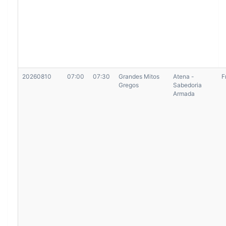
20260810
07:00
07:30
Grandes Mitos
Atena -
F
Gregos
Sabedoria
Armada