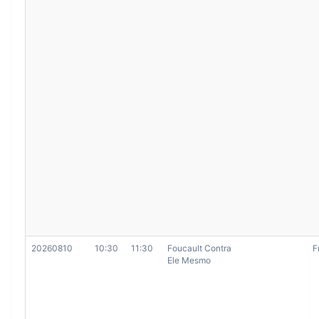
20260810
10:30
11:30
Foucault Contra
F
Ele Mesmo