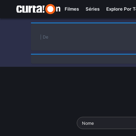
Filmes
Séries
Explore Por 
| De