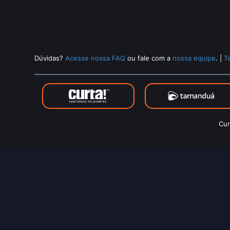
Dúvidas?
Acesse nossa FAQ
ou fale com a
nossa equipe
.
|
T
Cur