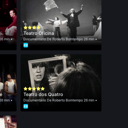
Teatro Oficina
26 min •
Documentário
De
Roberto Bomtempo
26 min •
e
Teatro dos Quatro
26 min •
Documentário
De
Roberto Bomtempo
26 min •