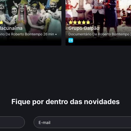
Macunaíma
Grupo Galpão
rio
De
Roberto Bomtempo
26 min •
Documentário
De
Roberto Bomtempo
Fique por dentro das novidades