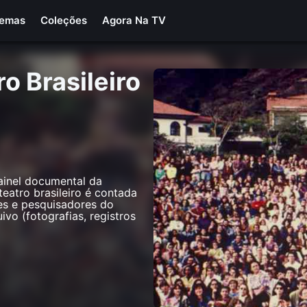
Temas
Coleções
Agora Na TV
o Brasileiro
ainel documental da
 teatro brasileiro é contada
res e pesquisadores do
ivo (fotografias, registros