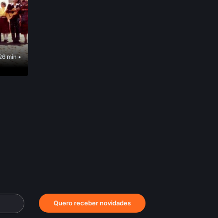
26 min •
Quero receber novidades