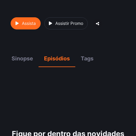
Assista
Assistir Promo
Sinopse
Episódios
Tags
Fique por dentro das novidades